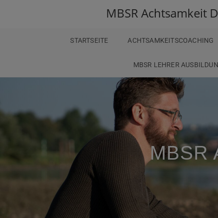
MBSR Achtsamkeit 
STARTSEITE
ACHTSAMKEITSCOACHING
MBSR LEHRER AUSBILDU
MBSR A