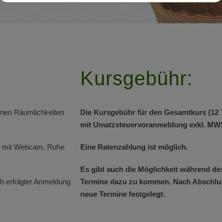
Kursgebühr:
inen Räumlichkeiten
Die Kursgebühr für den Gesamtkurs (12 Te
mit Umatzsteuervoranmeldung exkl. MWS
er mit Webcam, Ruhe
Eine Ratenzahlung ist möglich.
Es gibt auch die Möglichkeit während de
ch erfolgter Anmeldung
Termine dazu zu kommen. Nach Abschlus
neue Termine festgelegt.