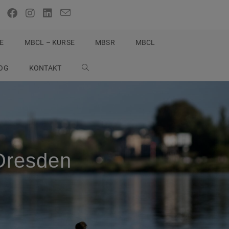
E
MBCL – KURSE
MBSR
MBCL
OG
KONTAKT
Dresden