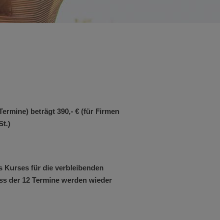
rmine) beträgt 390,- € (für Firmen
t.)
s Kurses für die verbleibenden
s der 12 Termine werden wieder