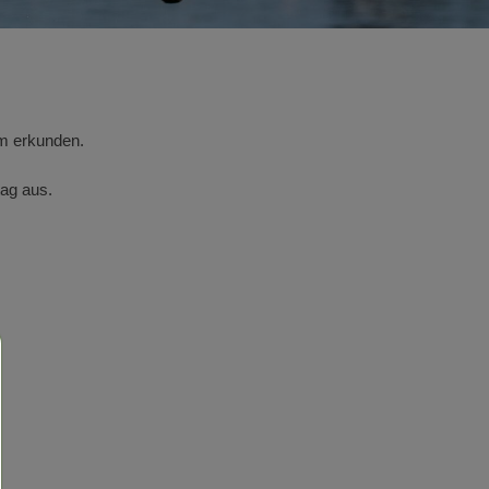
am erkunden.
tag aus.